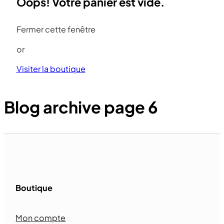
Oops! Votre panier est vide.
Fermer cette fenêtre
or
Visiter la boutique
Blog archive page 6
Boutique
Mon compte